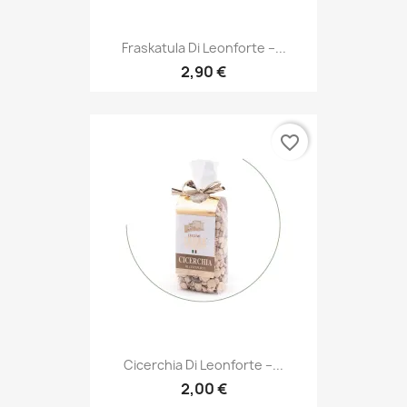
Fraskatula Di Leonforte –...
2,90 €
favorite_border
Cicerchia Di Leonforte –...
2,00 €