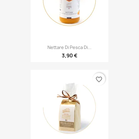
Nettare Di Pesca Di...
3,90 €
favorite_border