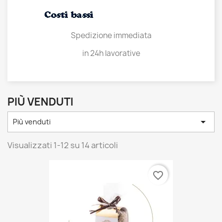
Spedizione immediata
in 24h lavorative
PIÙ VENDUTI

Più venduti
Visualizzati 1-12 su 14 articoli
favorite_border