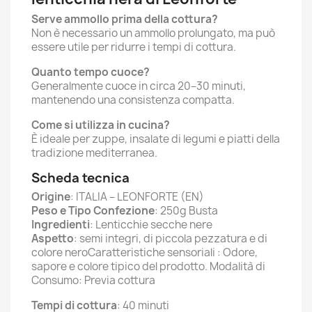
Serve ammollo prima della cottura?
Non è necessario un ammollo prolungato, ma può
essere utile per ridurre i tempi di cottura.
Quanto tempo cuoce?
Generalmente cuoce in circa 20–30 minuti,
mantenendo una consistenza compatta.
Come si utilizza in cucina?
È ideale per zuppe, insalate di legumi e piatti della
tradizione mediterranea.
Scheda tecnica
Origine
: ITALIA – LEONFORTE (EN)
Peso e Tipo Confezione
: 250g Busta
Ingredienti
: Lenticchie secche nere
Aspetto
: semi integri, di piccola pezzatura e di
colore neroCaratteristiche sensoriali : Odore,
sapore e colore tipico del prodotto. Modalità di
Consumo: Previa cottura
Tempi di cottura
: 40 minuti