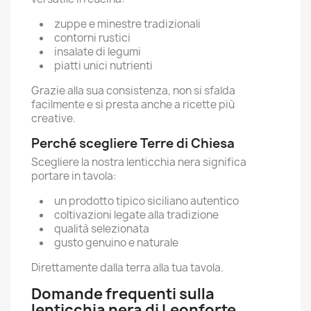
zuppe e minestre tradizionali
contorni rustici
insalate di legumi
piatti unici nutrienti
Grazie alla sua consistenza, non si sfalda
facilmente e si presta anche a ricette più
creative.
Perché scegliere Terre di Chiesa
Scegliere la nostra lenticchia nera significa
portare in tavola:
un prodotto tipico siciliano autentico
coltivazioni legate alla tradizione
qualità selezionata
gusto genuino e naturale
Direttamente dalla terra alla tua tavola.
Domande frequenti sulla
lenticchia nera di Leonforte