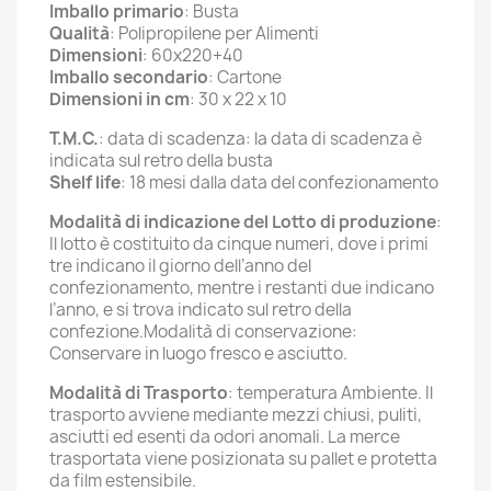
Imballo primario
: Busta
Qualità
: Polipropilene per Alimenti
Dimensioni
: 60x220+40
Imballo secondario
: Cartone
Dimensioni in cm
: 30 x 22 x 10
T.M.C.
: data di scadenza: la data di scadenza è
indicata sul retro della busta
Shelf life
: 18 mesi dalla data del confezionamento
Modalità di indicazione del Lotto di produzione
:
Il lotto è costituito da cinque numeri, dove i primi
tre indicano il giorno dell’anno del
confezionamento, mentre i restanti due indicano
l’anno, e si trova indicato sul retro della
confezione.Modalità di conservazione:
Conservare in luogo fresco e asciutto.
Modalità di Trasporto
: temperatura Ambiente. Il
trasporto avviene mediante mezzi chiusi, puliti,
asciutti ed esenti da odori anomali. La merce
trasportata viene posizionata su pallet e protetta
da film estensibile.