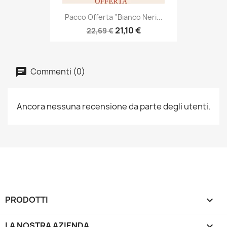
Pacco Offerta "Bianco Neri...
21,10 €
22,69 €
Commenti (0)
Ancora nessuna recensione da parte degli utenti.
PRODOTTI

LA NOSTRA AZIENDA
